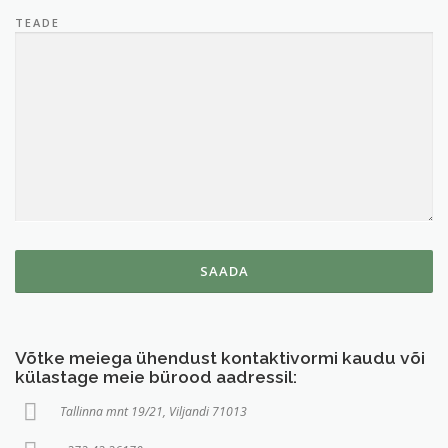
TEADE
Võtke meiega ühendust kontaktivormi kaudu või
külastage meie bürood aadressil:
Tallinna mnt 19/21, Viljandi 71013