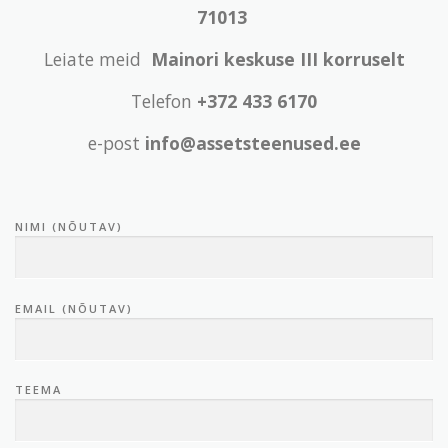
71013
Leiate meid
Mainori keskuse III korruselt
Telefon
+372 433 6170
e-post
info@assetsteenused.ee
NIMI (NÕUTAV)
EMAIL (NÕUTAV)
TEEMA